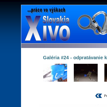
Galéria #24 - odpratávanie
P